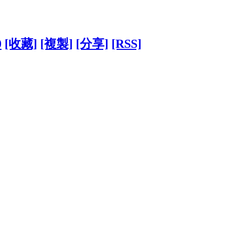
0
[收藏]
[複製]
[分享]
[RSS]