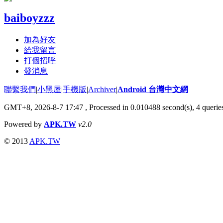
baiboyzzz
加為好友
給我留言
打個招呼
發消息
聯繫我們
|
小黑屋
|
手機版
|
Archiver
|
Android 台灣中文網
GMT+8, 2026-8-7 17:47
, Processed in 0.010488 second(s), 4 quer
Powered by
APK.TW
v2.0
© 2013
APK.TW