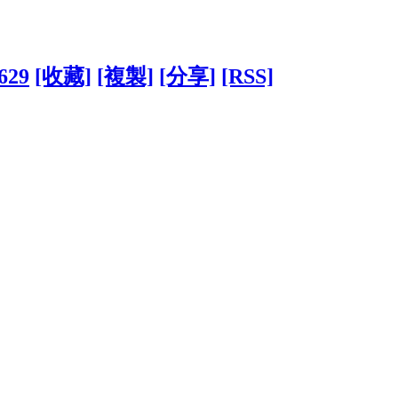
7629
[收藏]
[複製]
[分享]
[RSS]