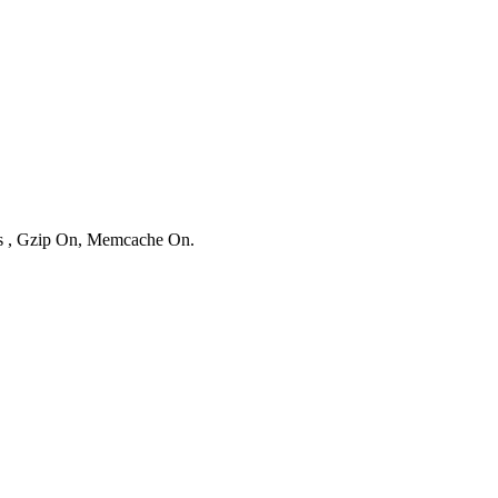
ies , Gzip On, Memcache On.