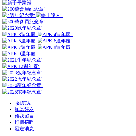
收聽TA
加為好友
給我留言
打個招呼
發送消息