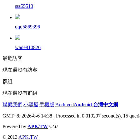
sss55513
qqq5869396
wade810826
最近訪客
現在還沒有訪客
群組
現在還沒有群組
聯繫我們
|
小黑屋
|
手機版
|
Archiver
|
Android 台灣中文網
GMT+8, 2026-8-6 14:38
, Processed in 0.019297 second(s), 15 que
Powered by
APK.TW
v2.0
© 2013
APK.TW