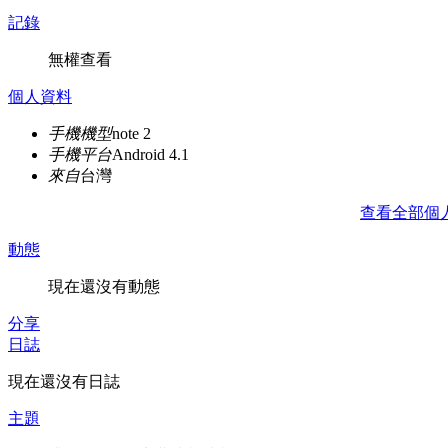
記錄
無權查看
個人資料
手機機型
note 2
手機平台
Android 4.1
來自
台灣
查看全部個
動態
現在還沒有動態
分享
日誌
現在還沒有日誌
主題