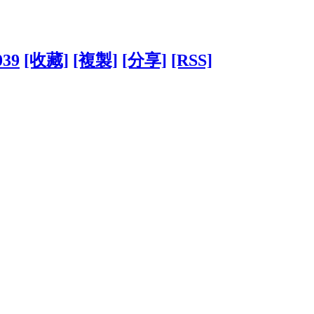
039
[收藏]
[複製]
[分享]
[RSS]