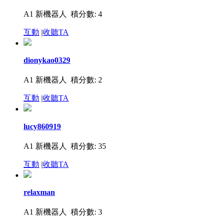
A1 新機器人
積分數: 4
互動
|
收聽TA
dionykao0329
A1 新機器人
積分數: 2
互動
|
收聽TA
lucy860919
A1 新機器人
積分數: 35
互動
|
收聽TA
relaxman
A1 新機器人
積分數: 3