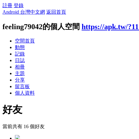
註冊
登錄
Android 台灣中文網
返回首頁
feeling79042的個人空間
https://apk.tw/?1
空間首頁
動態
記錄
日誌
相冊
主題
分享
留言板
個人資料
好友
當前共有
16
個好友