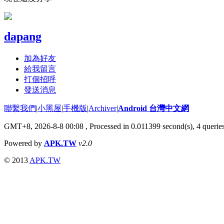
dapang
加為好友
給我留言
打個招呼
發送消息
聯繫我們
|
小黑屋
|
手機版
|
Archiver
|
Android 台灣中文網
GMT+8, 2026-8-8 00:08
, Processed in 0.011399 second(s), 4 quer
Powered by
APK.TW
v2.0
© 2013
APK.TW