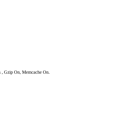
ies , Gzip On, Memcache On.