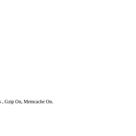
ies , Gzip On, Memcache On.