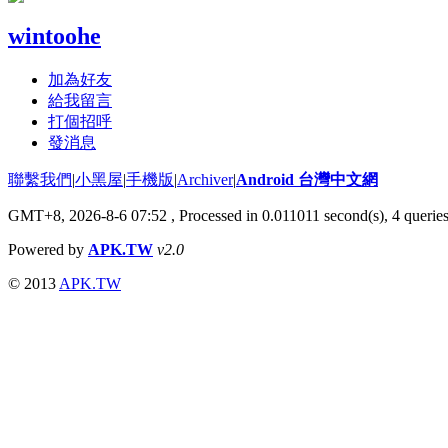
wintoohe
加為好友
給我留言
打個招呼
發消息
聯繫我們
|
小黑屋
|
手機版
|
Archiver
|
Android 台灣中文網
GMT+8, 2026-8-6 07:52
, Processed in 0.011011 second(s), 4 queri
Powered by
APK.TW
v2.0
© 2013
APK.TW