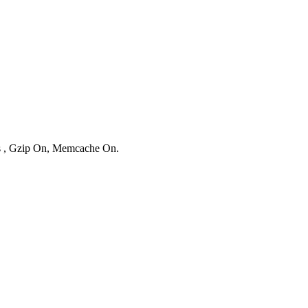
es , Gzip On, Memcache On.