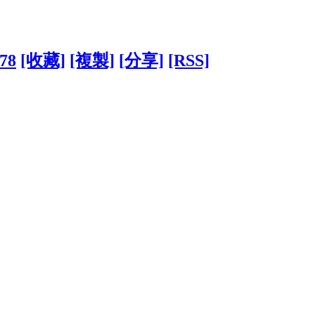
778
[收藏]
[複製]
[分享]
[RSS]