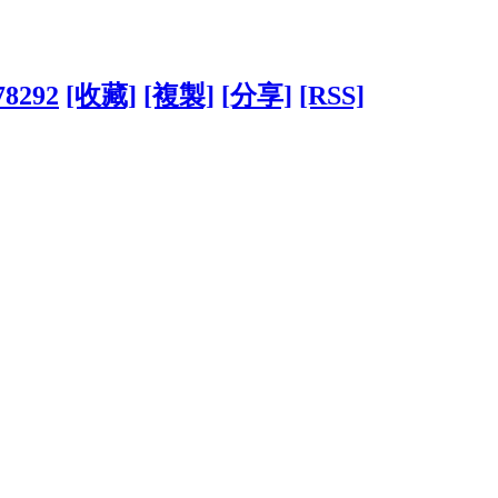
78292
[收藏]
[複製]
[分享]
[RSS]