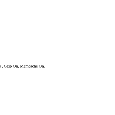
ies , Gzip On, Memcache On.