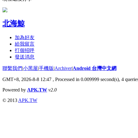
北海鯨
加為好友
給我留言
打個招呼
發送消息
聯繫我們
|
小黑屋
|
手機版
|
Archiver
|
Android 台灣中文網
GMT+8, 2026-8-8 12:47
, Processed in 0.009999 second(s), 4 quer
Powered by
APK.TW
v2.0
© 2013
APK.TW