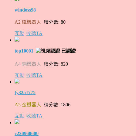
windoss98
A2 鐵機器人
積分數: 80
互動
|
收聽TA
top10001
A4 鋼機器人
積分數: 820
互動
|
收聽TA
ty3251775
A5 金機器人
積分數: 1806
互動
|
收聽TA
c220960600