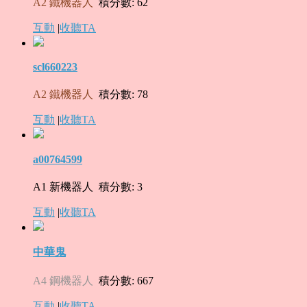
A2 鐵機器人
積分數: 62
互動
|
收聽TA
scl660223
A2 鐵機器人
積分數: 78
互動
|
收聽TA
a00764599
A1 新機器人
積分數: 3
互動
|
收聽TA
中華鬼
A4 鋼機器人
積分數: 667
互動
|
收聽TA