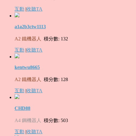
互動
|
收聽TA
a1a2b3ctw1113
A2 鐵機器人
積分數: 132
互動
|
收聽TA
kentwu8665
A2 鐵機器人
積分數: 128
互動
|
收聽TA
CHD88
A4 鋼機器人
積分數: 503
互動
|
收聽TA