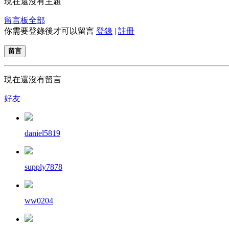
現在還沒有主題
留言板
全部
你需要登錄後才可以留言
登錄
|
註冊
留言
現在還沒有留言
好友
daniel5819
supply7878
ww0204