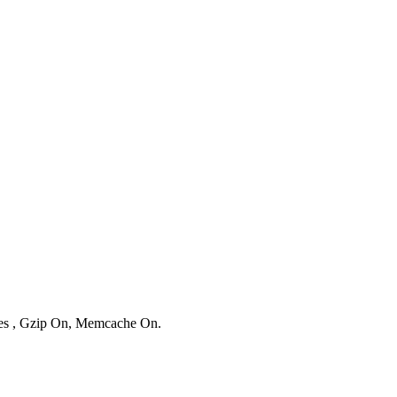
ries , Gzip On, Memcache On.