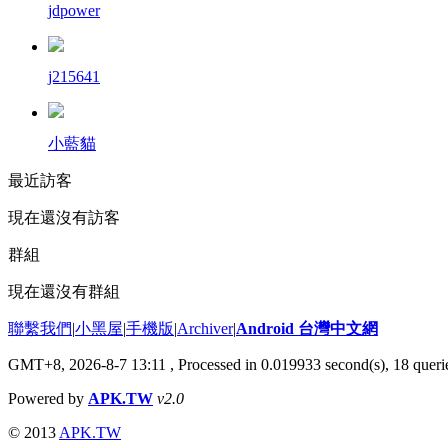
jdpower
j215641
小藍貓
最近訪客
現在還沒有訪客
群組
現在還沒有群組
聯繫我們
|
小黑屋
|
手機版
|
Archiver
|
Android 台灣中文網
GMT+8, 2026-8-7 13:11
, Processed in 0.019933 second(s), 18 que
Powered by
APK.TW
v2.0
© 2013
APK.TW