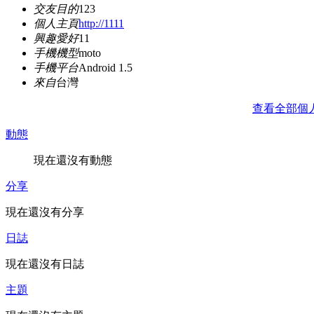
交友目的
123
個人主頁
http://1111
興趣愛好
11
手機機型
moto
手機平台
Android 1.5
來自
台灣
查看全部個
動態
現在還沒有動態
分享
現在還沒有分享
日誌
現在還沒有日誌
主題