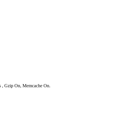
ies , Gzip On, Memcache On.