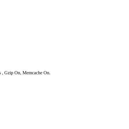
ies , Gzip On, Memcache On.