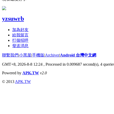
yzsuwrb
加為好友
給我留言
打個招呼
發送消息
聯繫我們
|
小黑屋
|
手機版
|
Archiver
|
Android 台灣中文網
GMT+8, 2026-8-8 12:24
, Processed in 0.009687 second(s), 4 quer
Powered by
APK.TW
v2.0
© 2013
APK.TW