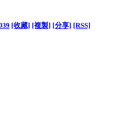
7039
[收藏]
[複製]
[分享]
[RSS]