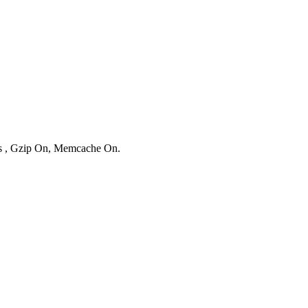
ies , Gzip On, Memcache On.