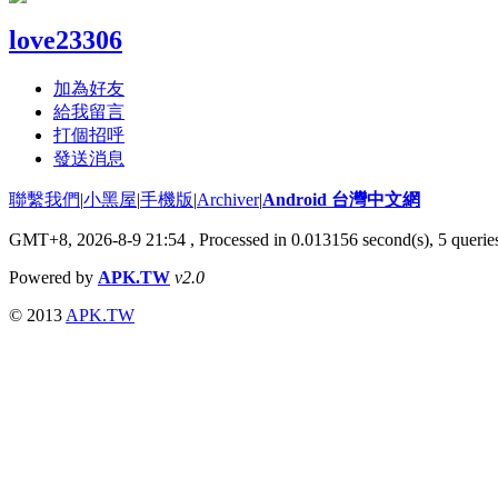
love23306
加為好友
給我留言
打個招呼
發送消息
聯繫我們
|
小黑屋
|
手機版
|
Archiver
|
Android 台灣中文網
GMT+8, 2026-8-9 21:54
, Processed in 0.013156 second(s), 5 quer
Powered by
APK.TW
v2.0
© 2013
APK.TW