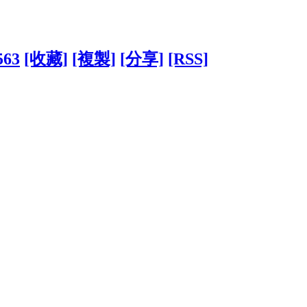
563
[收藏]
[複製]
[分享]
[RSS]