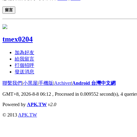
留言
tmex0204
加為好友
給我留言
打個招呼
發送消息
聯繫我們
|
小黑屋
|
手機版
|
Archiver
|
Android 台灣中文網
GMT+8, 2026-8-8 06:12
, Processed in 0.009552 second(s), 4 quer
Powered by
APK.TW
v2.0
© 2013
APK.TW