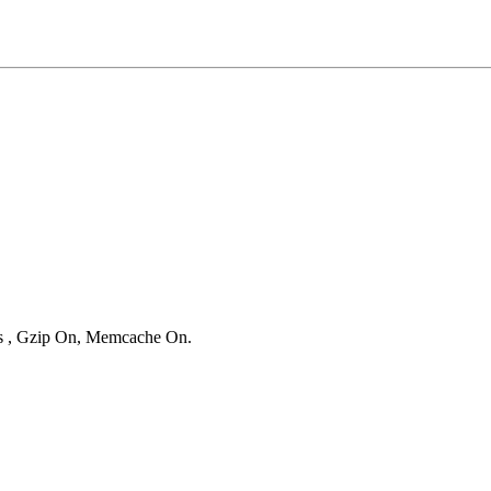
ies , Gzip On, Memcache On.