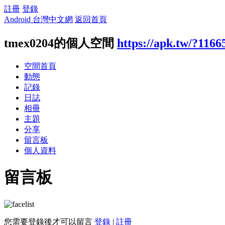
註冊
登錄
Android 台灣中文網
返回首頁
tmex0204的個人空間
https://apk.tw/?1166
空間首頁
動態
記錄
日誌
相冊
主題
分享
留言板
個人資料
留言板
您需要登錄後才可以留言
登錄
|
註冊