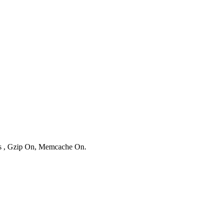
ies , Gzip On, Memcache On.