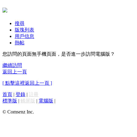
搜尋
版塊列表
用戶信息
熱帖
您訪問的頁面無手機頁面，是否進一步訪問電腦版？
繼續訪問
返回上一頁
[ 點擊這裡返回上一頁 ]
首頁
|
登錄
|
註冊
標準版
|
觸屏版
|
電腦版
|
© Comsenz Inc.