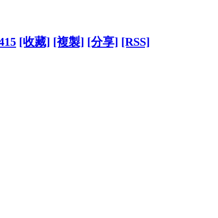
6415
[收藏]
[複製]
[分享]
[RSS]