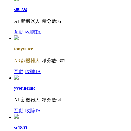
s89224
A1 新機器人
積分數: 6
互動
|
收聽TA
tonywuce
A3 銅機器人
積分數: 307
互動
|
收聽TA
yvonneimc
A1 新機器人
積分數: 4
互動
|
收聽TA
sc1805