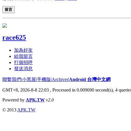
留言
race625
加為好友
給我留言
打個招呼
發送消息
聯繫我們
|
小黑屋
|
手機版
|
Archiver
|
Android 台灣中文網
GMT+8, 2026-8-8 22:03
, Processed in 0.009690 second(s), 4 quer
Powered by
APK.TW
v2.0
© 2013
APK.TW