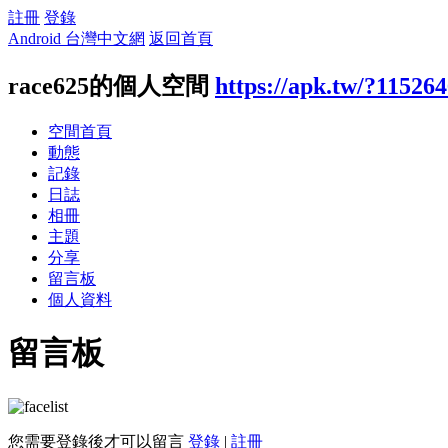
註冊
登錄
Android 台灣中文網
返回首頁
race625的個人空間
https://apk.tw/?11526
空間首頁
動態
記錄
日誌
相冊
主題
分享
留言板
個人資料
留言板
您需要登錄後才可以留言
登錄
|
註冊