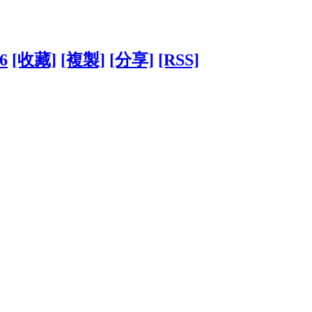
46
[收藏]
[複製]
[分享]
[RSS]