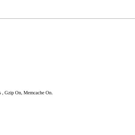
ies , Gzip On, Memcache On.