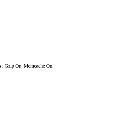
ies , Gzip On, Memcache On.