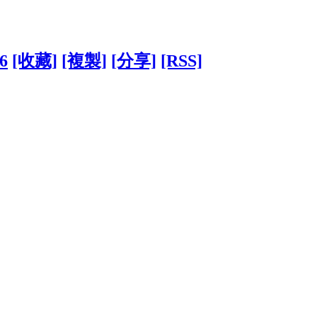
46
[收藏]
[複製]
[分享]
[RSS]