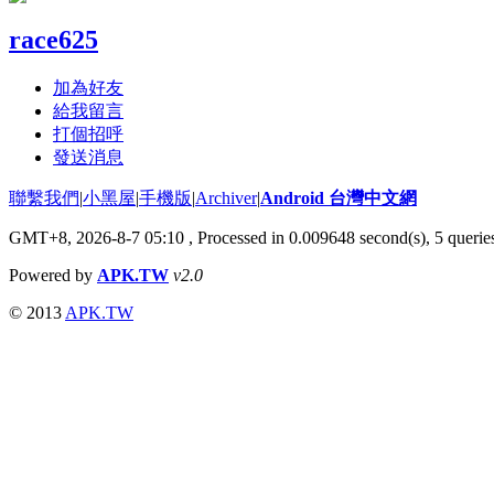
race625
加為好友
給我留言
打個招呼
發送消息
聯繫我們
|
小黑屋
|
手機版
|
Archiver
|
Android 台灣中文網
GMT+8, 2026-8-7 05:10
, Processed in 0.009648 second(s), 5 quer
Powered by
APK.TW
v2.0
© 2013
APK.TW