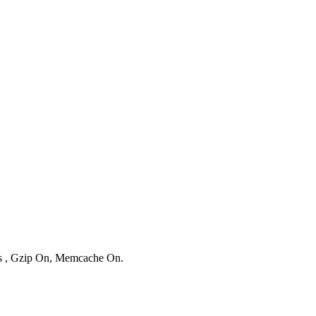
ies , Gzip On, Memcache On.