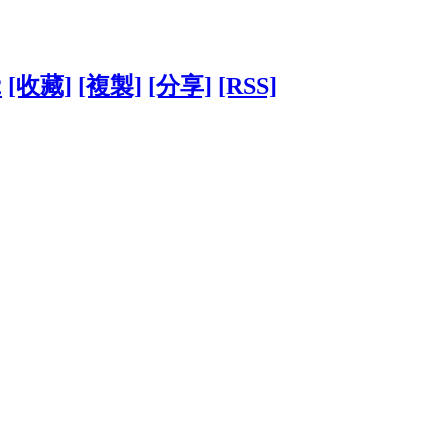
2
[收藏]
[複製]
[分享]
[RSS]