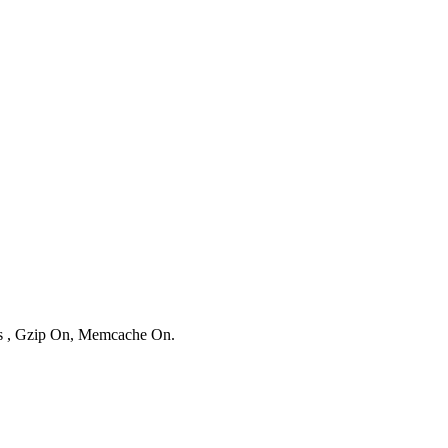
ies , Gzip On, Memcache On.