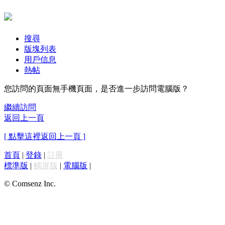
搜尋
版塊列表
用戶信息
熱帖
您訪問的頁面無手機頁面，是否進一步訪問電腦版？
繼續訪問
返回上一頁
[ 點擊這裡返回上一頁 ]
首頁
|
登錄
|
註冊
標準版
|
觸屏版
|
電腦版
|
© Comsenz Inc.