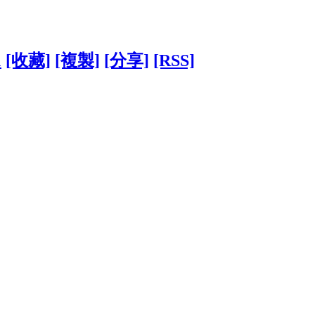
1
[收藏]
[複製]
[分享]
[RSS]