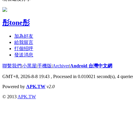
彤tone彤
加為好友
給我留言
打個招呼
發送消息
聯繫我們
|
小黑屋
|
手機版
|
Archiver
|
Android 台灣中文網
GMT+8, 2026-8-8 19:43
, Processed in 0.010021 second(s), 4 quer
Powered by
APK.TW
v2.0
© 2013
APK.TW