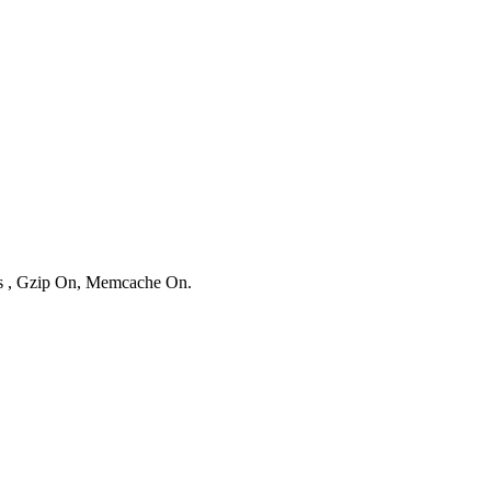
ies , Gzip On, Memcache On.