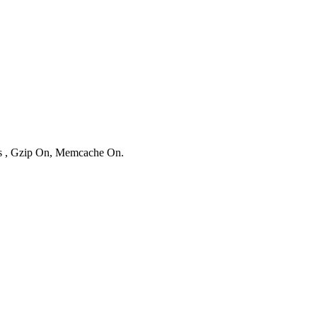
ies , Gzip On, Memcache On.