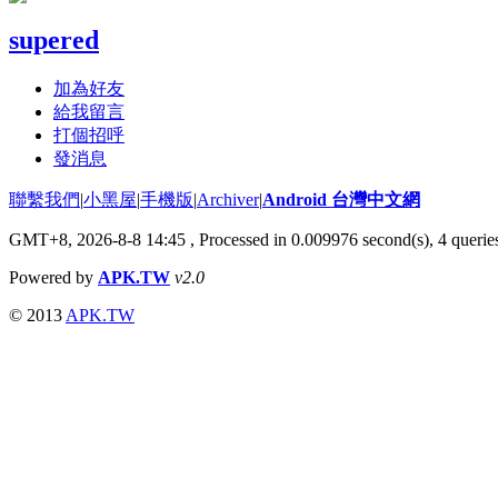
supered
加為好友
給我留言
打個招呼
發消息
聯繫我們
|
小黑屋
|
手機版
|
Archiver
|
Android 台灣中文網
GMT+8, 2026-8-8 14:45
, Processed in 0.009976 second(s), 4 quer
Powered by
APK.TW
v2.0
© 2013
APK.TW