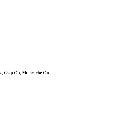
ies , Gzip On, Memcache On.