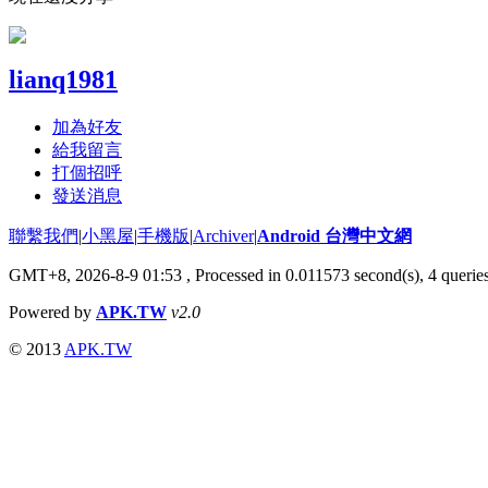
lianq1981
加為好友
給我留言
打個招呼
發送消息
聯繫我們
|
小黑屋
|
手機版
|
Archiver
|
Android 台灣中文網
GMT+8, 2026-8-9 01:53
, Processed in 0.011573 second(s), 4 quer
Powered by
APK.TW
v2.0
© 2013
APK.TW