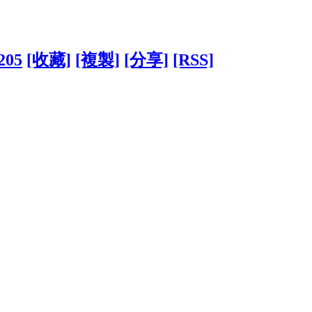
0205
[收藏]
[複製]
[分享]
[RSS]