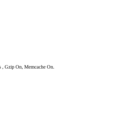
ies , Gzip On, Memcache On.