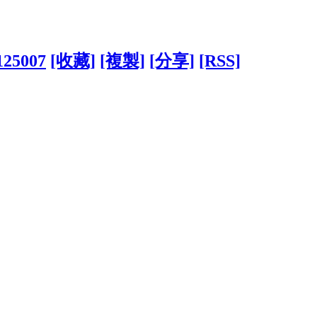
1125007
[收藏]
[複製]
[分享]
[RSS]