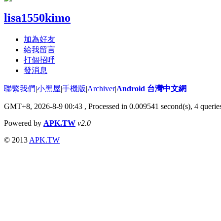
lisa1550kimo
加為好友
給我留言
打個招呼
發消息
聯繫我們
|
小黑屋
|
手機版
|
Archiver
|
Android 台灣中文網
GMT+8, 2026-8-9 00:43
, Processed in 0.009541 second(s), 4 quer
Powered by
APK.TW
v2.0
© 2013
APK.TW