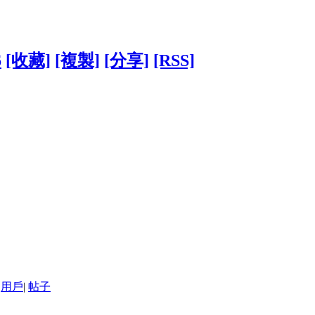
6
[收藏]
[複製]
[分享]
[RSS]
用戶
|
帖子