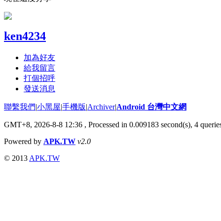
ken4234
加為好友
給我留言
打個招呼
發送消息
聯繫我們
|
小黑屋
|
手機版
|
Archiver
|
Android 台灣中文網
GMT+8, 2026-8-8 12:36
, Processed in 0.009183 second(s), 4 quer
Powered by
APK.TW
v2.0
© 2013
APK.TW