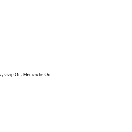
ies , Gzip On, Memcache On.