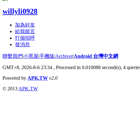
willyli0928
加為好友
給我留言
打個招呼
發消息
聯繫我們
|
小黑屋
|
手機版
|
Archiver
|
Android 台灣中文網
GMT+8, 2026-8-6 23:34
, Processed in 0.010088 second(s), 4 quer
Powered by
APK.TW
v2.0
© 2013
APK.TW