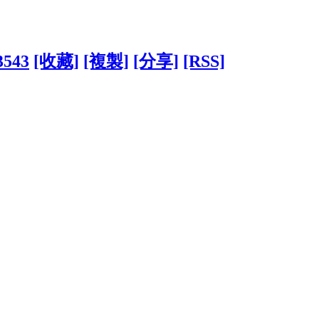
3543
[收藏]
[複製]
[分享]
[RSS]