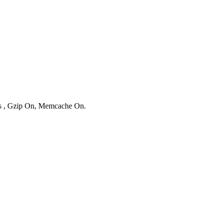
ies , Gzip On, Memcache On.