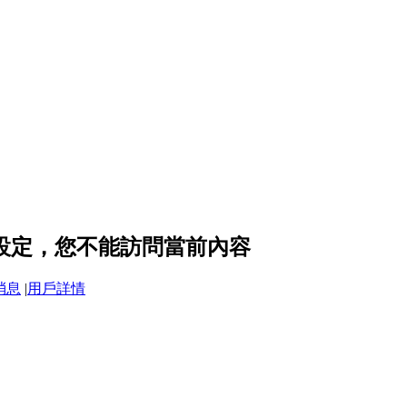
隱私設定，您不能訪問當前內容
消息
|
用戶詳情