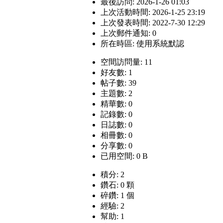
最後訪問: 2026-1-26 01:03
上次活動時間: 2026-1-25 23:19
上次發表時間: 2022-7-30 12:29
上次郵件通知: 0
所在時區: 使用系統默認
空間訪問量: 11
好友數: 1
帖子數: 39
主題數: 2
精華數: 0
記錄數: 0
日誌數: 0
相冊數: 0
分享數: 0
已用空間: 0 B
積分: 2
鑽石: 0 顆
碎鑽: 1 個
經驗: 2
幫助: 1