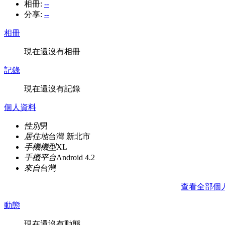
相冊:
--
分享:
--
相冊
現在還沒有相冊
記錄
現在還沒有記錄
個人資料
性別
男
居住地
台灣 新北市
手機機型
XL
手機平台
Android 4.2
來自
台灣
查看全部個
動態
現在還沒有動態