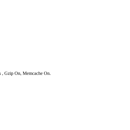
ies , Gzip On, Memcache On.