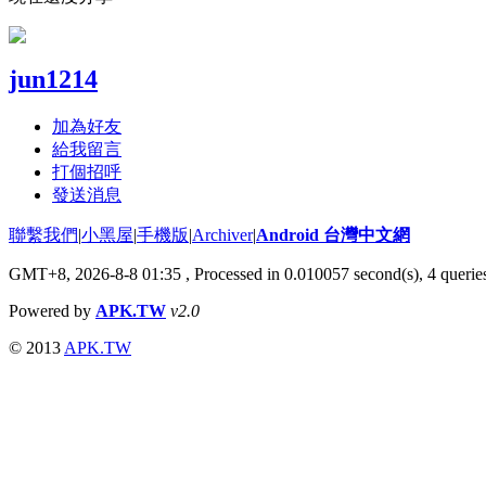
jun1214
加為好友
給我留言
打個招呼
發送消息
聯繫我們
|
小黑屋
|
手機版
|
Archiver
|
Android 台灣中文網
GMT+8, 2026-8-8 01:35
, Processed in 0.010057 second(s), 4 quer
Powered by
APK.TW
v2.0
© 2013
APK.TW