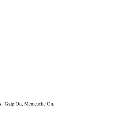
ies , Gzip On, Memcache On.