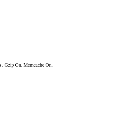
ies , Gzip On, Memcache On.