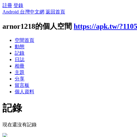
註冊
登錄
Android 台灣中文網
返回首頁
arnor1218的個人空間
https://apk.tw/?110
空間首頁
動態
記錄
日誌
相冊
主題
分享
留言板
個人資料
記錄
現在還沒有記錄