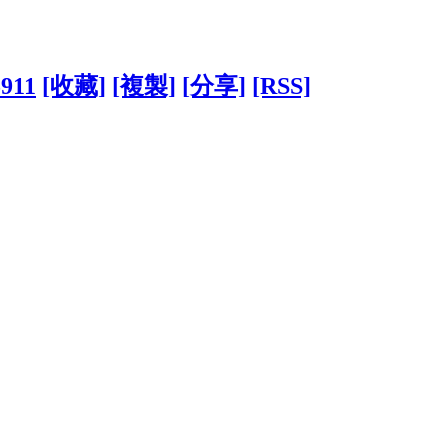
5911
[收藏]
[複製]
[分享]
[RSS]