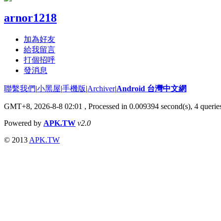
arnor1218
加為好友
給我留言
打個招呼
發消息
聯繫我們
|
小黑屋
|
手機版
|
Archiver
|
Android 台灣中文網
GMT+8, 2026-8-8 02:01
, Processed in 0.009394 second(s), 4 quer
Powered by
APK.TW
v2.0
© 2013
APK.TW