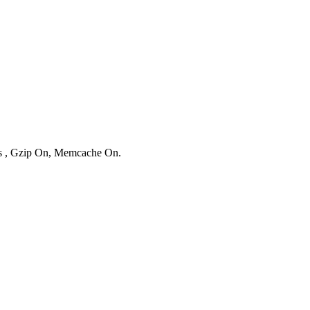
ies , Gzip On, Memcache On.