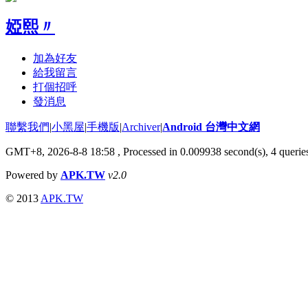
婭熙〃
加為好友
給我留言
打個招呼
發消息
聯繫我們
|
小黑屋
|
手機版
|
Archiver
|
Android 台灣中文網
GMT+8, 2026-8-8 18:58
, Processed in 0.009938 second(s), 4 quer
Powered by
APK.TW
v2.0
© 2013
APK.TW