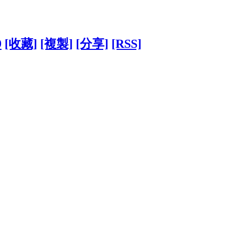
9
[收藏]
[複製]
[分享]
[RSS]