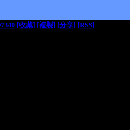
97340
[收藏]
[複製]
[分享]
[RSS]