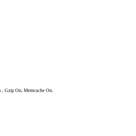
ies , Gzip On, Memcache On.