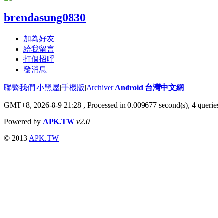
brendasung0830
加為好友
給我留言
打個招呼
發消息
聯繫我們
|
小黑屋
|
手機版
|
Archiver
|
Android 台灣中文網
GMT+8, 2026-8-9 21:28
, Processed in 0.009677 second(s), 4 quer
Powered by
APK.TW
v2.0
© 2013
APK.TW