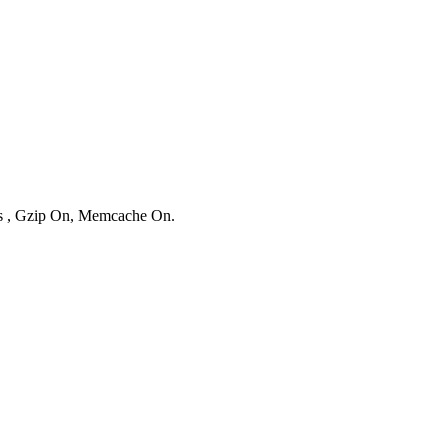
ies , Gzip On, Memcache On.