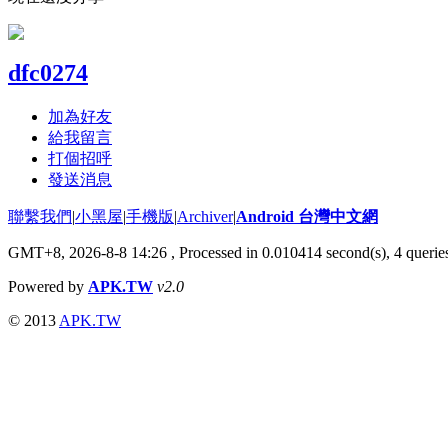
dfc0274
加為好友
給我留言
打個招呼
發送消息
聯繫我們
|
小黑屋
|
手機版
|
Archiver
|
Android 台灣中文網
GMT+8, 2026-8-8 14:26
, Processed in 0.010414 second(s), 4 quer
Powered by
APK.TW
v2.0
© 2013
APK.TW