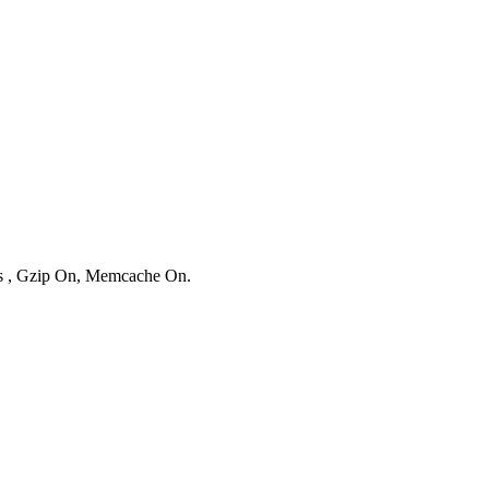
ies , Gzip On, Memcache On.