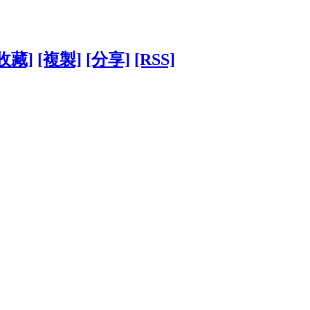
收藏]
[複製]
[分享]
[RSS]