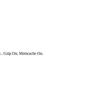
ies , Gzip On, Memcache On.