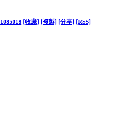
?1085018
[收藏]
[複製]
[分享]
[RSS]