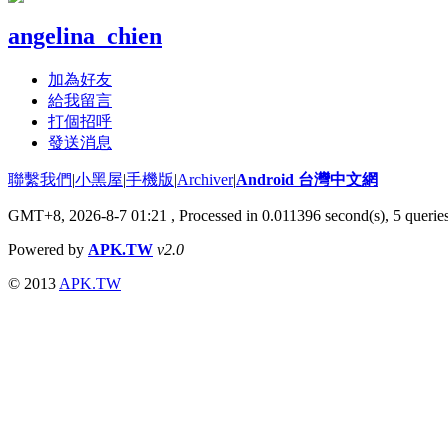
angelina_chien
加為好友
給我留言
打個招呼
發送消息
聯繫我們
|
小黑屋
|
手機版
|
Archiver
|
Android 台灣中文網
GMT+8, 2026-8-7 01:21
, Processed in 0.011396 second(s), 5 quer
Powered by
APK.TW
v2.0
© 2013
APK.TW