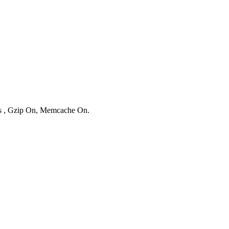
ies , Gzip On, Memcache On.