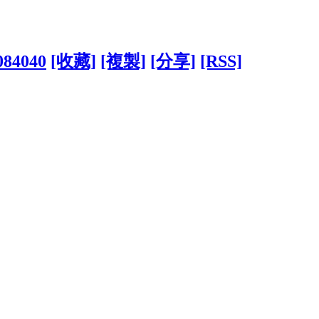
1084040
[收藏]
[複製]
[分享]
[RSS]