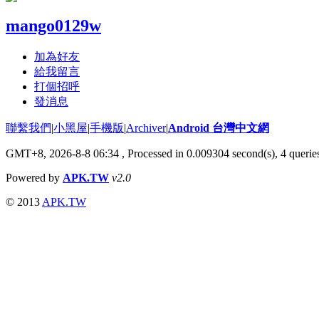
mango0129w
加為好友
給我留言
打個招呼
發消息
聯繫我們
|
小黑屋
|
手機版
|
Archiver
|
Android 台灣中文網
GMT+8, 2026-8-8 06:34
, Processed in 0.009304 second(s), 4 quer
Powered by
APK.TW
v2.0
© 2013
APK.TW