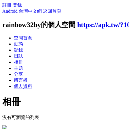
註冊
登錄
Android 台灣中文網
返回首頁
rainbow32by的個人空間
https://apk.tw/?
空間首頁
動態
記錄
日誌
相冊
主題
分享
留言板
個人資料
相冊
沒有可瀏覽的列表