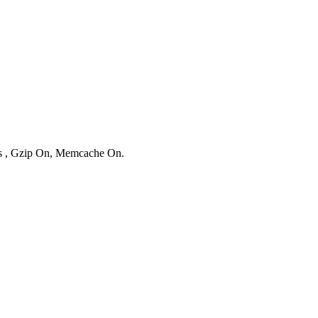
ies , Gzip On, Memcache On.