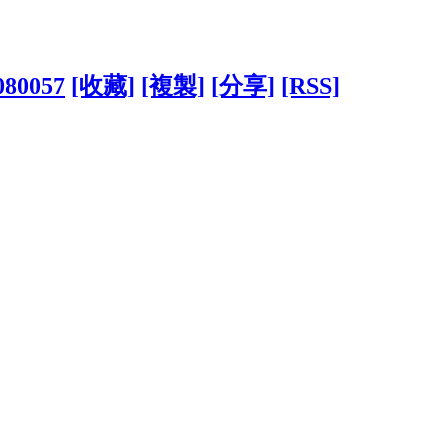
1080057
[收藏]
[複製]
[分享]
[RSS]