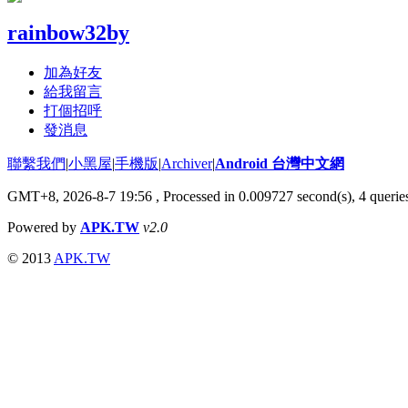
rainbow32by
加為好友
給我留言
打個招呼
發消息
聯繫我們
|
小黑屋
|
手機版
|
Archiver
|
Android 台灣中文網
GMT+8, 2026-8-7 19:56
, Processed in 0.009727 second(s), 4 quer
Powered by
APK.TW
v2.0
© 2013
APK.TW