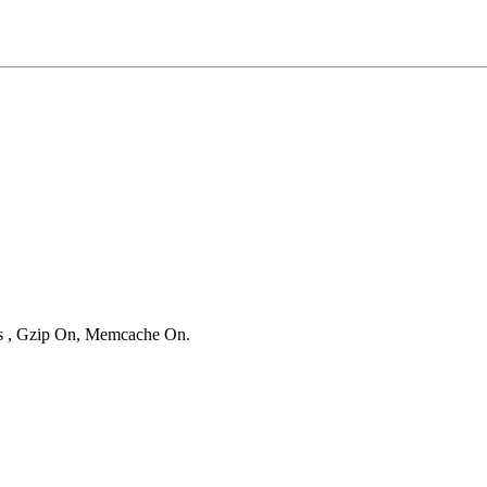
ies , Gzip On, Memcache On.