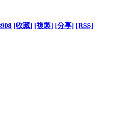
8908
[收藏]
[複製]
[分享]
[RSS]