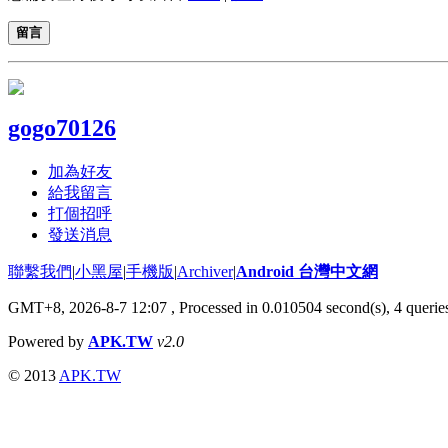
留言
gogo70126
加為好友
給我留言
打個招呼
發送消息
聯繫我們
|
小黑屋
|
手機版
|
Archiver
|
Android 台灣中文網
GMT+8, 2026-8-7 12:07
, Processed in 0.010504 second(s), 4 quer
Powered by
APK.TW
v2.0
© 2013
APK.TW