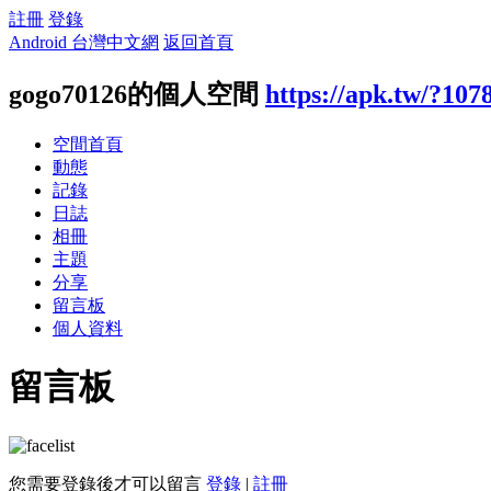
註冊
登錄
Android 台灣中文網
返回首頁
gogo70126的個人空間
https://apk.tw/?107
空間首頁
動態
記錄
日誌
相冊
主題
分享
留言板
個人資料
留言板
您需要登錄後才可以留言
登錄
|
註冊