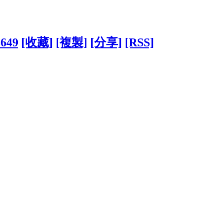
8649
[收藏]
[複製]
[分享]
[RSS]