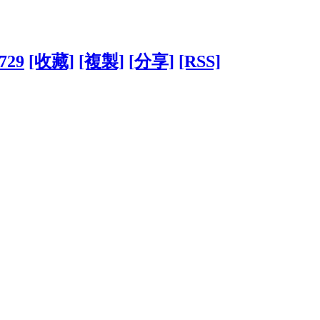
5729
[收藏]
[複製]
[分享]
[RSS]