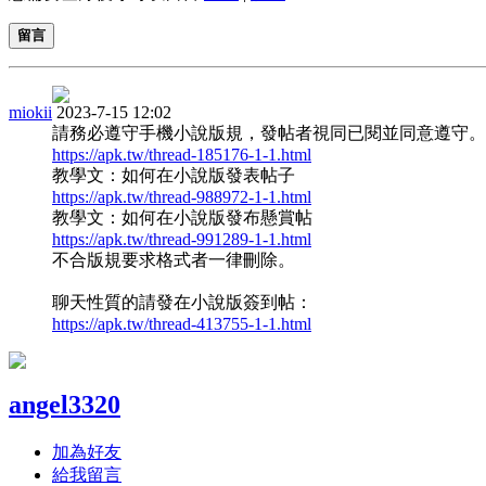
留言
miokii
2023-7-15 12:02
請務必遵守手機小說版規，發帖者視同已閱並同意遵守。
https://apk.tw/thread-185176-1-1.html
教學文：如何在小說版發表帖子
https://apk.tw/thread-988972-1-1.html
教學文：如何在小說版發布懸賞帖
https://apk.tw/thread-991289-1-1.html
不合版規要求格式者一律刪除。
聊天性質的請發在小說版簽到帖：
https://apk.tw/thread-413755-1-1.html
angel3320
加為好友
給我留言