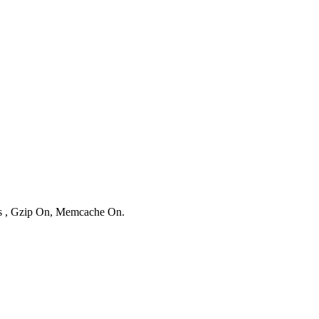
ies , Gzip On, Memcache On.